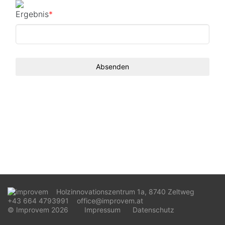
Ergebnis
*
Holzinnovationszentrum 1a, 8740 Zeltweg
+43 664 4793991
office@improvem.at
© Improvem 2026
Impressum
Datenschutz