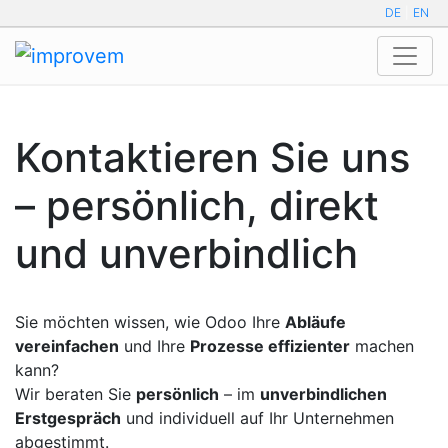
DE
|
EN
Kontaktieren Sie uns
– persönlich, direkt
und unverbindlich
Sie möchten wissen, wie Odoo Ihre
Abläufe
vereinfachen
und Ihre
Prozesse effizienter
machen
kann?
Wir beraten Sie
persönlich
– im
unverbindlichen
Erstgespräch
und individuell auf Ihr Unternehmen
abgestimmt.