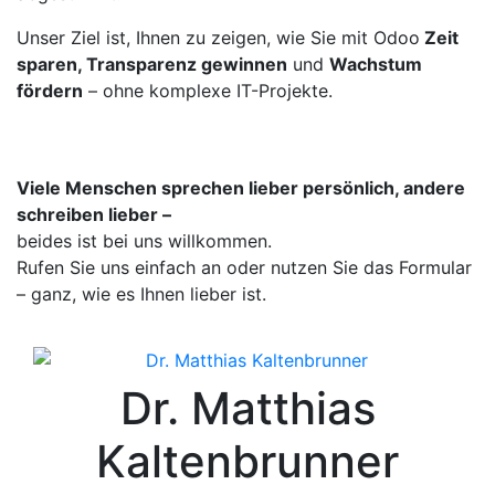
Unser Ziel ist, Ihnen zu zeigen, wie Sie mit Odoo
Zeit
sparen, Transparenz gewinnen
und
Wachstum
fördern
– ohne komplexe IT-Projekte.
Viele Menschen sprechen lieber persönlich, andere
schreiben lieber –
beides ist bei uns willkommen.
Rufen Sie uns einfach an oder nutzen Sie das Formular
– ganz, wie es Ihnen lieber ist.
Dr. Matthias
Kaltenbrunner